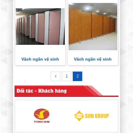
kỹ thuật
Vách ngăn vệ sinh
Vách ngăn vệ sinh
Compact HPL
Compact Đà Nẵng
1
2
Đối tác - Khách hàng