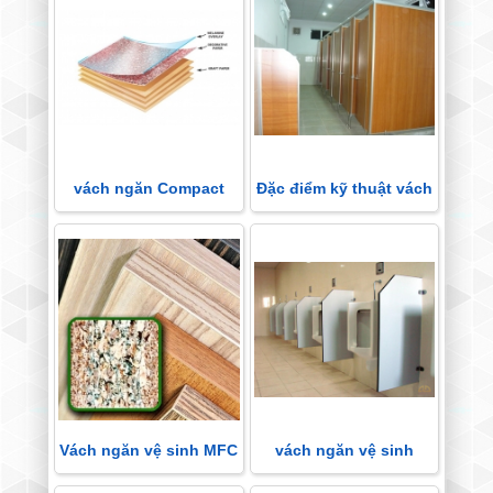
vách ngăn Compact
Đặc điểm kỹ thuật vách
HPL cao cấp MALAYSIA
ngăn vệ sinh MFC
Vách ngăn vệ sinh MFC
vách ngăn vệ sinh
Compact HPL Đặc điểm