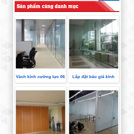
Sản phẩm cùng danh mục
Vách kính cường lực 06
Lắp đặt báo giá kính
cường lực 10mm