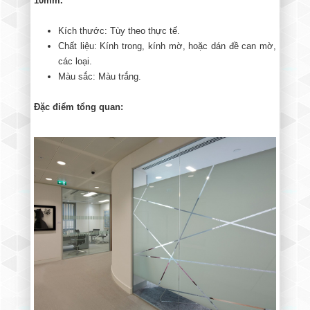
10mm.
Kích thước: Tùy theo thực tế.
Chất liệu: Kính trong, kính mờ, hoặc dán đề can mờ,
các loại.
Màu sắc: Màu trắng.
Đặc điểm tổng quan: