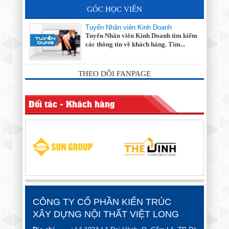
GÓC HỌC VIÊN
Tuyển Nhân viên Kinh Doanh
Tuyển Nhân viên Kinh Doanh tìm kiếm
các thông tin về khách hàng. Tìm...
THEO DÕI FANPAGE
Đối tác - Khách hàng
CÔNG TY CỔ PHẦN KIẾN TRÚC
XÂY DỰNG NỘI THẤT VIỆT LONG