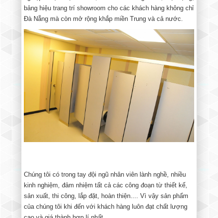
bảng hiệu trang trí showroom cho các khách hàng không chỉ
Đà Nẵng mà còn mở rộng khắp miền Trung và cả nước.
Chúng tôi có trong tay đội ngũ nhân viên lành nghề, nhiều
kinh nghiệm, đảm nhiệm tất cả các công đoạn từ thiết kế,
sản xuất, thi công, lắp đặt, hoàn thiện.... Vì vậy sản phẩm
của chúng tôi khi đến với khách hàng luôn đạt chất lượng
cao và giá thành hợp lí nhất.