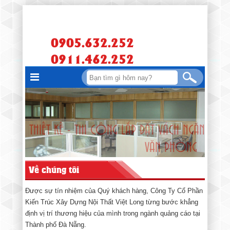
0905.632.252
0911.462.252
Về chúng tôi
Được sự tín nhiệm của Quý khách hàng, Công Ty Cổ Phần
Kiến Trúc Xây Dựng Nội Thất Việt Long từng bước khẳng
định vị trí thương hiệu của mình trong ngành quảng cáo tại
Thành phố Đà Nẵng.