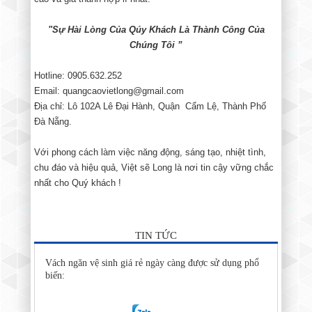
"Sự Hài Lòng Của Qúy Khách Là Thành Công Của
Chúng Tôi ”
Hotline: 0905.632.252
Email: quangcaovietlong@gmail.com
Địa chỉ: Lô 102A Lê Đại Hành, Quận Cẩm Lệ, Thành Phố
Đà Nẵng.
Với phong cách làm việc năng động, sáng tạo, nhiệt tình,
chu đáo và hiệu quả, Việt sẽ Long là nơi tin cậy vững chắc
nhất cho Quý khách !
TIN TỨC
Vách ngăn vệ sinh giá rẻ ngày càng được sử dụng phổ
biến: