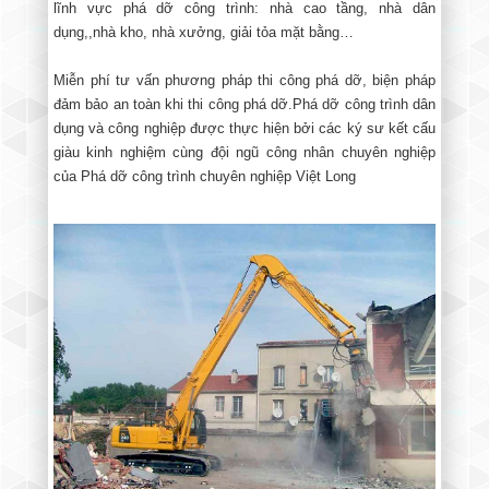
lĩnh vực phá dỡ công trình: nhà cao tầng, nhà dân
dụng,,nhà kho, nhà xưởng, giải tỏa mặt bằng…
Miễn phí tư vấn phương pháp thi công phá dỡ, biện pháp
đảm bảo an toàn khi thi công phá dỡ.Phá dỡ công trình dân
dụng và công nghiệp được thực hiện bởi các ký sư kết cấu
giàu kinh nghiệm cùng đội ngũ công nhân chuyên nghiệp
của Phá dỡ công trình chuyên nghiệp Việt Long