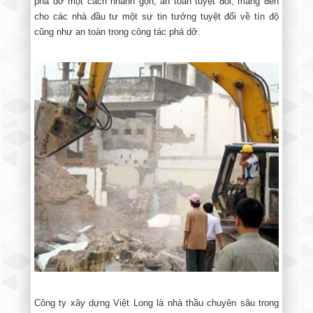
phá dỡ một cách nhanh gọn, an toàn tuyệt đối, mang đến
cho các nhà đầu tư một sự tin tưởng tuyệt đối về tín độ
cũng như an toàn trong công tác phá dỡ.
Công ty xây dựng Việt Long là nhà thầu chuyên sâu trong