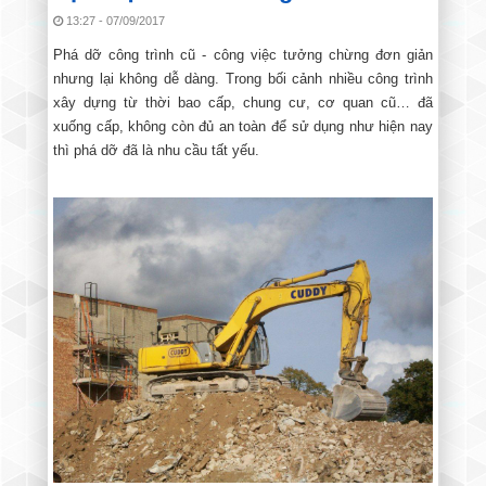
13:27 - 07/09/2017
Phá dỡ công trình cũ - công việc tưởng chừng đơn giản
nhưng lại không dễ dàng. Trong bối cảnh nhiều công trình
xây dựng từ thời bao cấp, chung cư, cơ quan cũ… đã
xuống cấp, không còn đủ an toàn để sử dụng như hiện nay
thì phá dỡ đã là nhu cầu tất yếu.