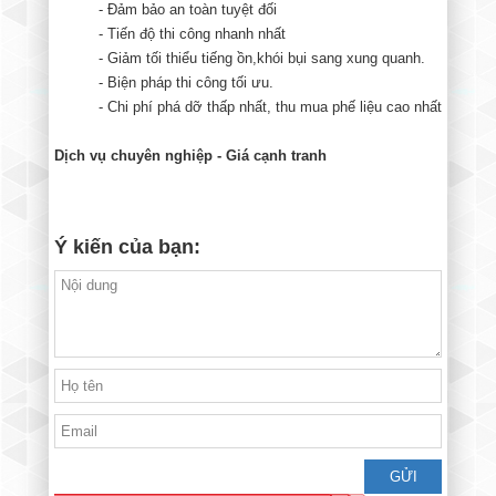
- Đảm bảo an toàn tuyệt đối
- Tiến độ thi công nhanh nhất
- Giảm tối thiểu tiếng ồn,khói bụi sang xung quanh.
- Biện pháp thi công tối ưu.
- Chi phí phá dỡ thấp nhất, thu mua phế liệu cao nhất
Dịch vụ chuyên nghiệp - Giá cạnh tranh
Ý kiến của bạn: