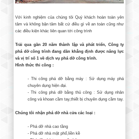
Với kinh nghiệm của chúng tôi Quý khách hoàn toàn yên
tâm và không bận tâm bất cứ điều gì về an toàn cũng như
các điều kiện khác liên quan tới công trình
Trải qua gần 20 năm thành lập và phát triển, Công ty
phá dỡ công trình đang dần khẳng định được năng lực
và vị trí số 1 về dịch vụ phá dỡ công trình.
Hình thức thi công :
- Thi công phá dỡ bằng máy : Sử dụng máy phá
chuyên dụng hiện đại.
- Thi công phá dỡ bằng thủ công : Sử dụng nhân
công và khoan cầm tay,thiết bị chuyên dụng cầm tay.
Chúng tôi nhận phá dỡ nhà cửa các loại :
- Phá dỡ nhà cao tầng
- Phá dỡ nhà mặt phố,liền kề