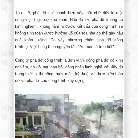
Thực tế, phá dỡ chỉ nhanh hơn xây thôi chứ đây là một
công việc thực sự khó khăn. Nếu đơn vị phá dỡ không có
kinh nghiệm, không nắm rõ được kết cấu của công trình sẽ
không tính toán được hướng đổ của tòa nhà có thể gây hậu
quả khôn lường. Do vậy phương châm phá dỡ công
trình tại Việt Long theo nguyên tắc "An toàn là trên hết"
Công ty phá dỡ công trình là đơn vị thi công phá dỡ có kinh
nghiệm, có đội ngũ cán bộ, công nhân lành nghề với đầy đủ
trang thiết bị thi công, máy móc, kỹ thuật để thực hiện tháo
dỡ và phá dỡ các công trình xây dựng.