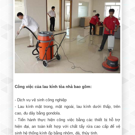
Công việc của lau kính tòa nhà bao gồm:
- Dịch vụ vệ sinh công nghiệp
- Lau kính mặt trong, mặt ngoài, lau kính dưới thấp, trên
cao, đu dây bằng gondola.
- Tiến hành thực hiện công việc bằng các thiết bị hỗ trợ
hiện đại, an toàn kết hợp với chất tẩy rửa cao cấp để vệ
sinh hệ thống kính ốp bằng nhôm, đá, thủy tinh.