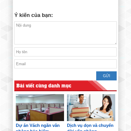
Ý kiến của bạn:
Bài viết cùng danh mục
Dự án Vách ngăn văn
Dịch vụ dọn và chuyển