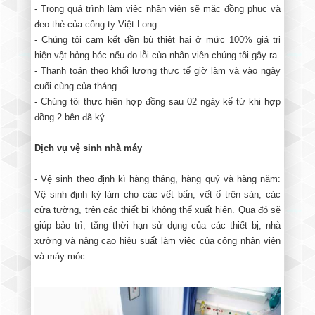
- Trong quá trình làm việc nhân viên sẽ mặc đồng phục và
đeo thẻ của công ty Việt Long.
- Chúng tôi cam kết đền bù thiệt hại ở mức 100% giá trị
hiện vật hỏng hóc nếu do lỗi của nhân viên chúng tôi gây ra.
- Thanh toán theo khối lượng thực tế giờ làm và vào ngày
cuối cùng của tháng.
- Chúng tôi thực hiên hợp đồng sau 02 ngày kể từ khi hợp
đồng 2 bên đã ký.
Dịch vụ vệ sinh nhà máy
- Vệ sinh theo định kì hàng tháng, hàng quý và hàng năm:
Vệ sinh định kỳ làm cho các vết bẩn, vết ố trên sàn, các
cửa tường, trên các thiết bị không thể xuất hiện. Qua đó sẽ
giúp bảo trì, tăng thời hạn sử dụng của các thiết bị, nhà
xưởng và nâng cao hiệu suất làm việc của công nhân viên
và máy móc.