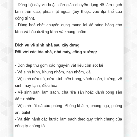
- Dùng bộ dây đu hoặc dàn giáo chuyên dụng để làm sạch
kính trên cao, phía mặt ngoài (tuỳ thuộc vào địa thế của
công trình).
- Dùng hoá chất chuyên dụng mang lại độ sáng bóng cho
kính và bảo dưỡng kính và khung nhôm.
Dịch vụ vệ sinh nhà sau xây dựng
Đối với các tòa nhà, nhà máy, công xưởng:
- Dọn dẹp thu gom các nguyên vật liệu còn sót lại
- Vệ sinh kính, khung nhôm, nan nhôm, đá
- Vệ sinh cửa sổ, cửa kính bên trong, vách ngăn, tường, vệ
sinh máy lạnh, điều hòa
- Vệ sinh sàn, làm sạch, chà rửa sàn hoặc đánh bóng sàn
đá tự nhiên
- Vệ sinh tất cả các phòng: Phòng khách, phòng ngủ, phòng
ăn, toilet
- Và tiến hành các bước làm sạch theo quy trình chung của
công ty chúng tôi.