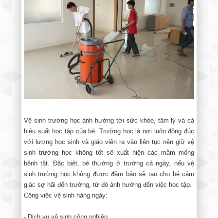
Vệ sinh trường học ảnh hưởng tới sức khỏe, tâm lý và cả
hiệu suất học tập của bé. Trường học là nơi luôn đông đúc
với lượng học sinh và giáo viên ra vào liên tục nên giữ vệ
sinh trường học không tốt sẽ xuất hiện các mầm mống
bệnh tật. Đặc biệt, bé thường ở trường cả ngày, nếu vệ
sinh trường học không được đảm bảo sẽ tạo cho bé cảm
giác sợ hãi đến trường, từ đó ảnh hướng đến việc học tập.
Công việc vệ sinh hàng ngày:
- Dịch vụ vệ sinh công nghiệp.