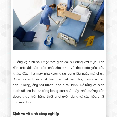
- Tổng vệ sinh sau một thời gian dài sử dụng với mục đích
đón các đối tác, các nhà đầu tư,.. và theo các yêu cầu
khác. Các nhà máy nhà xưởng sử dụng lâu ngày mà chưa
được vệ sinh sẽ xuất hiện các vết bẩn dày, bám dai trên
sàn, tường, ổng hơi nước, các cửa, kính. Để tổng vệ sinh
sạch sẽ, trả lại sự bóng loáng của nhà máy, nhà xưởng cần
được thực hiện bằng thiết bị chuyên dụng và các hóa chất
chuyên dùng.
Dịch vụ vệ sinh công nghiệp