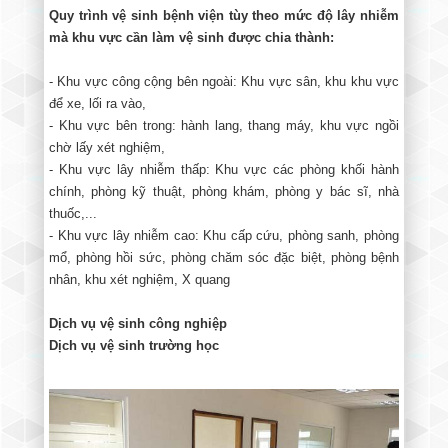
Quy trình vệ sinh bệnh viện tùy theo mức độ lây nhiễm
mà khu vực cần làm vệ sinh được chia thành:
- Khu vực công cộng bên ngoài: Khu vực sân, khu khu vực
để xe, lối ra vào,
- Khu vực bên trong: hành lang, thang máy, khu vực ngồi
chờ lấy xét nghiệm,
- Khu vực lây nhiễm thấp: Khu vực các phòng khối hành
chính, phòng kỹ thuật, phòng khám, phòng y bác sĩ, nhà
thuốc,...
- Khu vực lây nhiễm cao: Khu cấp cứu, phòng sanh, phòng
mổ, phòng hồi sức, phòng chăm sóc đặc biệt, phòng bệnh
nhân, khu xét nghiệm, X quang
Dịch vụ vệ sinh công nghiệp
Dịch vụ vệ sinh trường học